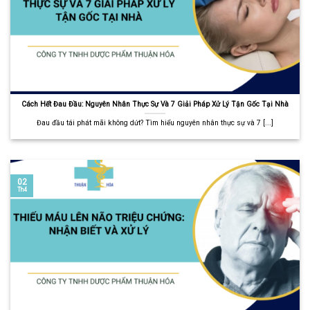
Cách Hết Đau Đầu: Nguyên Nhân Thực Sự Và 7 Giải Pháp Xử Lý Tận Gốc Tại Nhà
Đau đầu tái phát mãi không dứt? Tìm hiểu nguyên nhân thực sự và 7 [...]
02
Th4