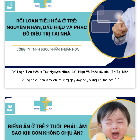
13
Th10
Rối Loạn Tiêu Hóa Ở Trẻ: Nguyên Nhân, Dấu Hiệu Và Phác Đồ Điều Trị Tại Nhà
Rối loạn tiêu hóa ở trẻ em thường gây đầy hơi, biếng ăn, táo bón [...]
06
Th10