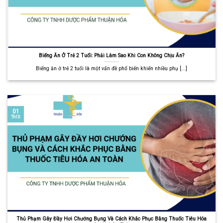
Biếng Ăn Ở Trẻ 2 Tuổi: Phải Làm Sao Khi Con Không Chịu Ăn?
Biếng ăn ở trẻ 2 tuổi là một vấn đề phổ biến khiến nhiều phụ [...]
01
Th10
Thủ Phạm Gây Đầy Hơi Chướng Bụng Và Cách Khắc Phục Bằng Thuốc Tiêu Hóa