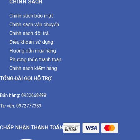
CHÍNH SÁCH
Chính sách bảo mật
Chính sách vận chuyển
Chính sách đổi trả
Điều khoản sử dụng
Hướng dẫn mua hàng
Phương thức thanh toán
Chính sách kiểm hàng
TỔNG ĐÀI GỌI HỖ TRỢ
Bán hàng:
0932668498
Tư vấn:
0972777359
CHẤP NHẬN THANH TOÁN