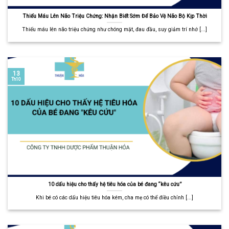
Thiếu Máu Lên Não Triệu Chứng: Nhận Biết Sớm Để Bảo Vệ Não Bộ Kịp Thời
Thiếu máu lên não triệu chứng như chóng mặt, đau đầu, suy giảm trí nhớ [...]
13
Th10
10 dấu hiệu cho thấy hệ tiêu hóa của bé đang “kêu cứu”
Khi bé có các dấu hiệu tiêu hóa kém, cha mẹ có thể điều chỉnh [...]