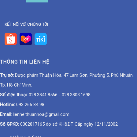
KẾT NỐI VỚI CHÚNG TÔI
THÔNG TIN LIÊN HỆ
Trụ sở:
Dược phẩm Thuận Hóa, 47 Lam Sơn, Phường 5, Phú Nhuận,
Tp. Hồ Chí Minh.
Số điện thoại:
028.3841.8566
-
028.3803.1698
Hotline:
093 266 84 98
Email:
lienhe.thuanhoa@gmail.com
Số GPKD:
0302817165 do sở KH&ĐT Cấp ngày 12/11/2002