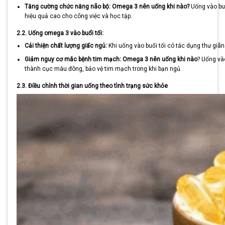
Tăng cường chức năng não bộ:
Omega 3 nên uống khi nào?
Uống vào buổi
hiệu quả cao cho công việc và học tập.
2.2. Uống omega 3 vào buổi tối:
Cải thiện chất lượng giấc ngủ:
Khi uống vào buổi tối có tác dụng thư giãn
Giảm nguy cơ mắc bệnh tim mạch: Omega 3 nên uống khi nào
? Uống và
thành cục máu đông, bảo vệ tim mạch trong khi bạn ngủ.
2.3. Điều chỉnh thời gian uống theo tình trạng sức khỏe