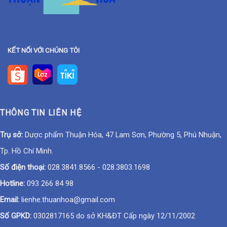
KẾT NỐI VỚI CHÚNG TÔI
THÔNG TIN LIÊN HỆ
Trụ sở:
Dược phẩm Thuận Hóa, 47 Lam Sơn, Phường 5, Phú Nhuận,
Tp. Hồ Chí Minh.
Số điện thoại:
028.3841.8566
-
028.3803.1698
Hotline:
093 266 84 98
Email:
lienhe.thuanhoa@gmail.com
Số GPKD:
0302817165 do sở KH&ĐT Cấp ngày 12/11/2002