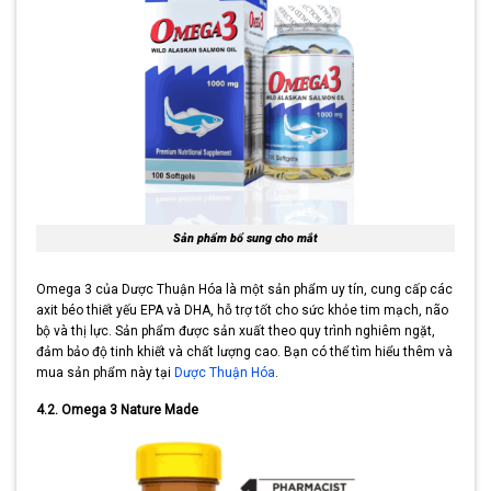
Sản phẩm bổ sung cho mắt
Omega 3 của Dược Thuận Hóa là một sản phẩm uy tín, cung cấp các
axit béo thiết yếu EPA và DHA, hỗ trợ tốt cho sức khỏe tim mạch, não
bộ và thị lực. Sản phẩm được sản xuất theo quy trình nghiêm ngặt,
đảm bảo độ tinh khiết và chất lượng cao. Bạn có thể tìm hiểu thêm và
mua sản phẩm này tại
Dược Thuận Hóa
.
4.2. Omega 3 Nature Made