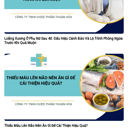
Loãng Xương Ở Phụ Nữ Sau 40: Dấu Hiệu Cảnh Báo Và Lộ Trình Phòng Ngừa
Trước Khi Quá Muộn
Thiếu Máu Lên Não Nên Ăn Gì Để Cải Thiện Hiệu Quả?