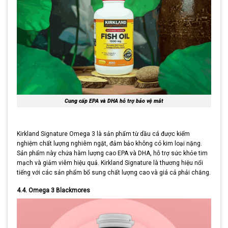
Cung cấp EPA và DHA hỗ trợ bảo vệ mắt
Kirkland Signature Omega 3 là sản phẩm từ dầu cá được kiểm
nghiệm chất lượng nghiêm ngặt, đảm bảo không có kim loại nặng.
Sản phẩm này chứa hàm lượng cao EPA và DHA, hỗ trợ sức khỏe tim
mạch và giảm viêm hiệu quả. Kirkland Signature là thương hiệu nổi
tiếng với các sản phẩm bổ sung chất lượng cao và giá cả phải chăng.
4.4. Omega 3 Blackmores