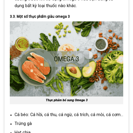
dụng bất kỳ loại thuốc nào khác.
3.3. Một số thực phẩm giàu omega 3
Thực phẩm bổ sung Omega 3
Cá béo: Cá hồi, cá thu, cá ngừ, cá trích, cá mòi, cá cơm…
Trứng gà
Hạt chia