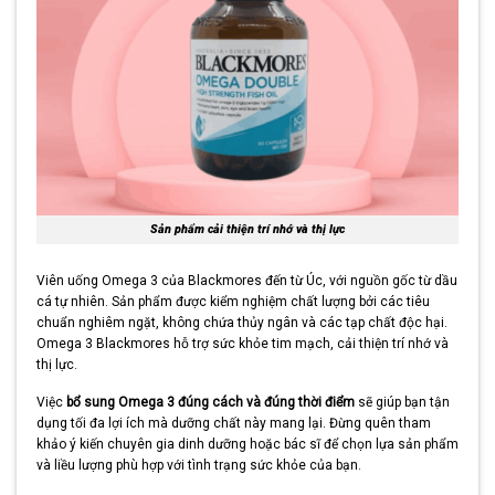
Sản phẩm cải thiện trí nhớ và thị lực
Viên uống Omega 3 của Blackmores đến từ Úc, với nguồn gốc từ dầu
cá tự nhiên. Sản phẩm được kiểm nghiệm chất lượng bởi các tiêu
chuẩn nghiêm ngặt, không chứa thủy ngân và các tạp chất độc hại.
Omega 3 Blackmores hỗ trợ sức khỏe tim mạch, cải thiện trí nhớ và
thị lực.
Việc
bổ sung Omega 3 đúng cách và đúng thời điểm
sẽ giúp bạn tận
dụng tối đa lợi ích mà dưỡng chất này mang lại. Đừng quên tham
khảo ý kiến chuyên gia dinh dưỡng hoặc bác sĩ để chọn lựa sản phẩm
và liều lượng phù hợp với tình trạng sức khỏe của bạn.