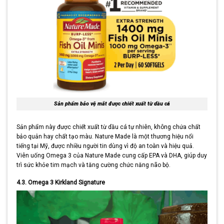
Sản phẩm bảo vệ mắt được chiết xuất từ dầu cá
Sản phẩm này được chiết xuất từ dầu cá tự nhiên, không chứa chất
bảo quản hay chất tạo màu. Nature Made là một thương hiệu nổi
tiếng tại Mỹ, được nhiều người tin dùng vì độ an toàn và hiệu quả.
Viên uống Omega 3 của Nature Made cung cấp EPA và DHA, giúp duy
trì sức khỏe tim mạch và tăng cường chức năng não bộ.
4.3. Omega 3 Kirkland Signature