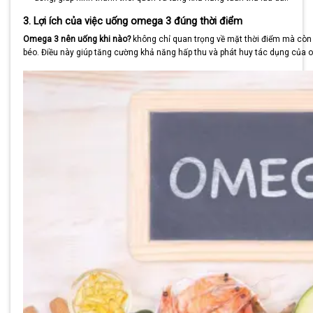
3. Lợi ích của việc uống omega 3 đúng thời điểm
Omega 3 nên uống khi nào?
không chỉ quan trọng về mặt thời điểm mà còn
béo. Điều này giúp tăng cường khả năng hấp thu và phát huy tác dụng của 