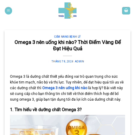
Skip
to
content
CẨM NANG BỆNH LÝ
Omega 3 nên uống khi nào? Thời Điểm Vàng Để
Đạt Hiệu Quả
THÁNG 7 8, 2024
ADMIN
Omega 3 là dưỡng chất thiết yếu đóng vai trò quan trọng cho sức
khỏe tim mạch, não bộ và thị lực. Tuy nhiên, để đạt hiệu quả tối ưu về
các dưỡng chất thì
Omega 3 nên uống khi nào
là hợp lý? Bài viết này
sẽ cung cấp cho bạn thông tin chi tiết về thời điểm thích hợp để bổ
sung omega 3, giúp bạn tận dụng tối đa lợi ích của dưỡng chất này.
1. Tìm hiểu về dưỡng chất Omega 3?