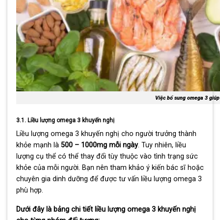
Việc bổ sung omega 3 giúp
3.1. Liều lượng omega 3 khuyến nghị
Liều lượng omega 3 khuyến nghị cho người trưởng thành
khỏe mạnh là
500 – 1000mg mỗi ngày
. Tuy nhiên, liều
lượng cụ thể có thể thay đổi tùy thuộc vào tình trạng sức
khỏe của mỗi người. Bạn nên tham khảo ý kiến bác sĩ hoặc
chuyên gia dinh dưỡng để được tư vấn liều lượng omega 3
phù hợp.
Dưới đây là bảng chi tiết liều lượng omega 3 khuyến nghị