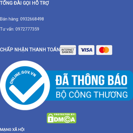
TỔNG ĐÀI GỌI HỖ TRỢ
Bán hàng:
0932668498
Tư vấn:
0972777359
CHẤP NHẬN THANH TOÁN
MẠNG XÃ HỘI