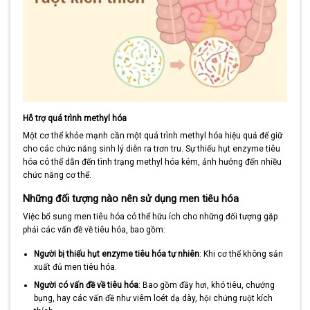
Hỗ trợ quá trình methyl hóa
Một cơ thể khỏe mạnh cần một quá trình methyl hóa hiệu quả để giữ
cho các chức năng sinh lý diễn ra trơn tru. Sự thiếu hụt enzyme tiêu
hóa có thể dẫn đến tình trạng methyl hóa kém, ảnh hưởng đến nhiều
chức năng cơ thể.
Những đối tượng nào nên sử dụng men tiêu hóa
Việc bổ sung men tiêu hóa có thể hữu ích cho những đối tượng gặp
phải các vấn đề về tiêu hóa, bao gồm:
Người bị thiếu hụt enzyme tiêu hóa tự nhiên
: Khi cơ thể không sản
xuất đủ men tiêu hóa.
Người có vấn đề về tiêu hóa
: Bao gồm đầy hơi, khó tiêu, chướng
bụng, hay các vấn đề như viêm loét dạ dày, hội chứng ruột kích