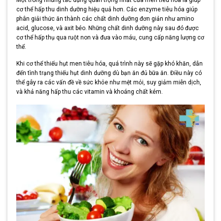
cơ thể hấp thu dinh dưỡng hiệu quả hơn. Các enzyme tiêu hóa giúp
phân giải thức ăn thành các chất dinh dưỡng đơn giản như amino
acid, glucose, và axit béo. Những chất dinh dưỡng này sau đó được
cơ thể hấp thụ qua ruột non và đưa vào máu, cung cấp năng lượng cơ
thể.
Khi cơ thể thiếu hụt men tiêu hóa, quá trình này sẽ gặp khó khăn, dẫn
đến tình trạng thiếu hụt dinh dưỡng dù bạn ăn đủ bữa ăn. Điều này có
thể gây ra các vấn đề về sức khỏe như mệt mỏi, suy giảm miễn dịch,
và khả năng hấp thu các vitamin và khoáng chất kém.