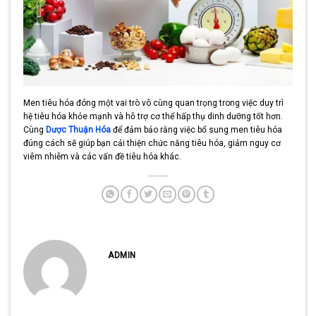
Men tiêu hóa đóng một vai trò vô cùng quan trọng trong việc duy trì
hệ tiêu hóa khỏe mạnh và hỗ trợ cơ thể hấp thụ dinh dưỡng tốt hơn.
Cùng
Dược Thuận Hóa
để đảm bảo rằng việc bổ sung men tiêu hóa
đúng cách sẽ giúp bạn cải thiện chức năng tiêu hóa, giảm nguy cơ
viêm nhiễm và các vấn đề tiêu hóa khác.
ADMIN