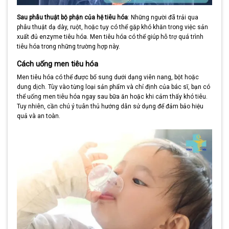
Sau phẫu thuật bộ phận của hệ tiêu hóa
: Những người đã trải qua
phẫu thuật dạ dày, ruột, hoặc tụy có thể gặp khó khăn trong việc sản
xuất đủ enzyme tiêu hóa. Men tiêu hóa có thể giúp hỗ trợ quá trình
tiêu hóa trong những trường hợp này.
Cách uống men tiêu hóa
Men tiêu hóa có thể được bổ sung dưới dạng viên nang, bột hoặc
dung dịch. Tùy vào từng loại sản phẩm và chỉ định của bác sĩ, bạn có
thể uống men tiêu hóa ngay sau bữa ăn hoặc khi cảm thấy khó tiêu.
Tuy nhiên, cần chú ý tuân thủ hướng dẫn sử dụng để đảm bảo hiệu
quả và an toàn.