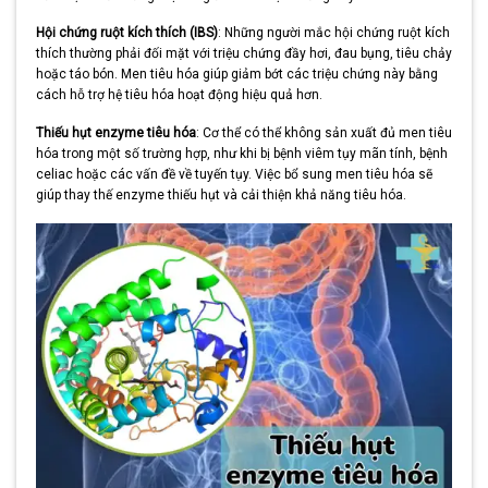
Hội chứng ruột kích thích (IBS)
: Những người mắc hội chứng ruột kích
thích thường phải đối mặt với triệu chứng đầy hơi, đau bụng, tiêu chảy
hoặc táo bón. Men tiêu hóa giúp giảm bớt các triệu chứng này bằng
cách hỗ trợ hệ tiêu hóa hoạt động hiệu quả hơn.
Thiếu hụt enzyme tiêu hóa
: Cơ thể có thể không sản xuất đủ men tiêu
hóa trong một số trường hợp, như khi bị bệnh viêm tụy mãn tính, bệnh
celiac hoặc các vấn đề về tuyến tụy. Việc bổ sung men tiêu hóa sẽ
giúp thay thế enzyme thiếu hụt và cải thiện khả năng tiêu hóa.