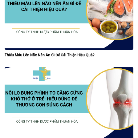
Thiếu Máu Lên Não Nên Ăn Gì Để Cải Thiện Hiệu Quả?