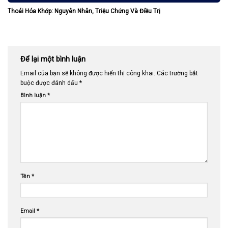
Thoái Hóa Khớp: Nguyên Nhân, Triệu Chứng Và Điều Trị
Để lại một bình luận
Email của bạn sẽ không được hiển thị công khai.
Các trường bắt
buộc được đánh dấu
*
Bình luận
*
Tên
*
Email
*