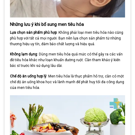
Những lưu ý khi bổ sung men tiêu hóa
Lựa chọn sản phẩm phù hợp
: Không phải loại men tiêu hóa nào cũng
phù hợp với tất cả mọi người. Bạn nên lựa chọn sản phẩm từ những
thương hiệu uy tín, đảm bảo chất lượng và hiệu quả.
Không lạm dụng
: Dùng men tiêu hóa quá mức có thể gây ra các vấn
đề tiêu hóa khác như loạn khuẩn đường ruột. Cần tham khảo ý kiến
bác sĩ trước khi sử dụng lâu dài.
Chế độ ăn uống hợp lý
: Men tiêu hóa là thực phẩm hỗ trợ, cần có một
chế độ ăn uống khoa học và lành mạnh để phát huy tối đa công dụng
của men tiêu hóa.