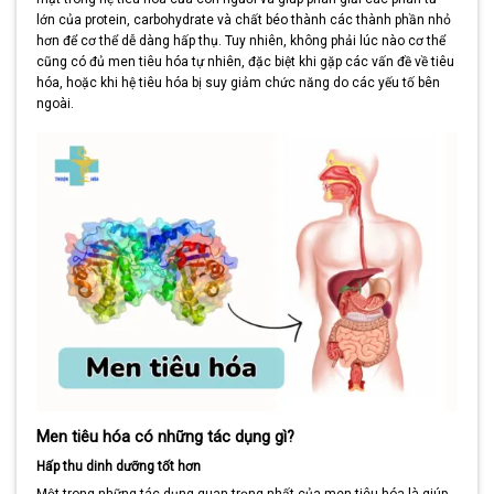
lớn của protein, carbohydrate và chất béo thành các thành phần nhỏ
hơn để cơ thể dễ dàng hấp thụ. Tuy nhiên, không phải lúc nào cơ thể
cũng có đủ men tiêu hóa tự nhiên, đặc biệt khi gặp các vấn đề về tiêu
hóa, hoặc khi hệ tiêu hóa bị suy giảm chức năng do các yếu tố bên
ngoài.
Men tiêu hóa có những tác dụng gì?
Hấp thu dinh dưỡng tốt hơn
Một trong những tác dụng quan trọng nhất của men tiêu hóa là giúp