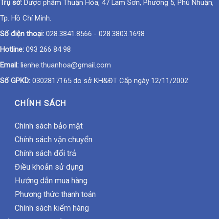
Trụ sở:
Dược phẩm Thuận Hóa, 47 Lam Sơn, Phường 5, Phú Nhuận,
Tp. Hồ Chí Minh.
Số điện thoại:
028.3841.8566
-
028.3803.1698
Hotline:
093 266 84 98
Email:
lienhe.thuanhoa@gmail.com
Số GPKD:
0302817165 do sở KH&ĐT Cấp ngày 12/11/2002
CHÍNH SÁCH
Chính sách bảo mật
Chính sách vận chuyển
Chính sách đổi trả
Điều khoản sử dụng
Hướng dẫn mua hàng
Phương thức thanh toán
Chính sách kiểm hàng