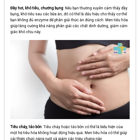
Đầy hơi, khó tiêu, chướng bụng
: Nếu bạn thường xuyên cảm thấy đầy
bụng, khó tiêu sau các bữa ăn, đó có thể là dấu hiệu cho thấy cơ thể
bạn không đủ enzyme để phân giải thức ăn đúng cách. Men tiêu hóa
giúp tăng cường khả năng phân giải các chất dinh dưỡng, giảm cảm
giác khó chịu này.
Tiêu chảy, táo bón
: Tiêu chảy hoặc táo bón có thể là biểu hiện của
một hệ tiêu hóa không hoạt động hiệu quả. Men tiêu hóa có thể giúp
cải thiện chức năng ruột và giảm các triệu chứng này.