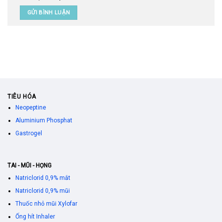
TIÊU HÓA
Neopeptine
Aluminium Phosphat
Gastrogel
TAI - MŨI - HỌNG
Natriclorid 0,9% mắt
Natriclorid 0,9% mũi
Thuốc nhỏ mũi Xylofar
Ống hít Inhaler