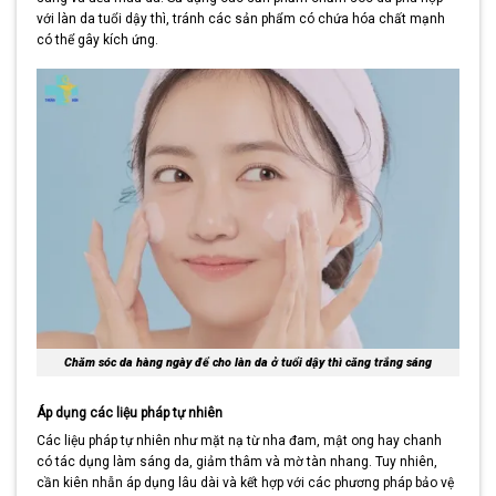
với làn da tuổi dậy thì, tránh các sản phẩm có chứa hóa chất mạnh
có thể gây kích ứng.
Chăm sóc da hàng ngày để cho làn da ở tuổi dậy thì căng trắng sáng
Áp dụng các liệu pháp tự nhiên
Các liệu pháp tự nhiên như mặt nạ từ nha đam, mật ong hay chanh
có tác dụng làm sáng da, giảm thâm và mờ tàn nhang. Tuy nhiên,
cần kiên nhẫn áp dụng lâu dài và kết hợp với các phương pháp bảo vệ