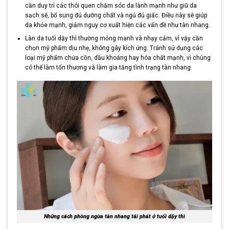
cần duy trì các thói quen chăm sóc da lành mạnh như giữ da
sạch sẽ, bổ sung đủ dưỡng chất và ngủ đủ giấc. Điều này sẽ giúp
da khỏe mạnh, giảm nguy cơ xuất hiện các vấn đề như tàn nhang.
Làn da tuổi dậy thì thường mỏng manh và nhạy cảm, vì vậy cần
chọn mỹ phẩm dịu nhẹ, không gây kích ứng. Tránh sử dụng các
loại mỹ phẩm chứa cồn, dầu khoáng hay hóa chất mạnh, vì chúng
có thể làm tổn thương và làm gia tăng tình trạng tàn nhang.
Những cách phòng ngừa tàn nhang tái phát ở tuổi dậy thì