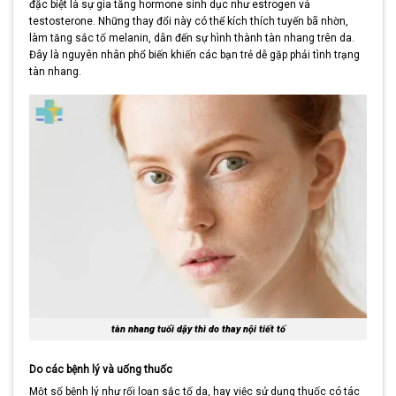
đặc biệt là sự gia tăng hormone sinh dục như estrogen và
testosterone. Những thay đổi này có thể kích thích tuyến bã nhờn,
làm tăng sắc tố melanin, dẫn đến sự hình thành tàn nhang trên da.
Đây là nguyên nhân phổ biến khiến các bạn trẻ dễ gặp phải tình trạng
tàn nhang.
tàn nhang tuổi dậy thì do thay nội tiết tố
Do các bệnh lý và uống thuốc
Một số bệnh lý như rối loạn sắc tố da, hay việc sử dụng thuốc có tác