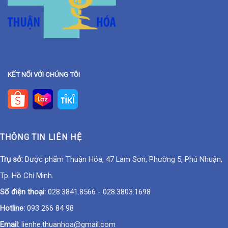
KẾT NỐI VỚI CHÚNG TÔI
THÔNG TIN LIÊN HỆ
Trụ sở:
Dược phẩm Thuận Hóa, 47 Lam Sơn, Phường 5, Phú Nhuận,
Tp. Hồ Chí Minh.
Số điện thoại:
028.3841.8566
-
028.3803.1698
Hotline:
093 266 84 98
Email:
lienhe.thuanhoa@gmail.com