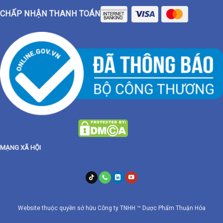
CHẤP NHẬN THANH TOÁN
MẠNG XÃ HỘI
Website thuộc quyền sở hữu Công ty TNHH ™ Dược Phẩm Thuận Hóa