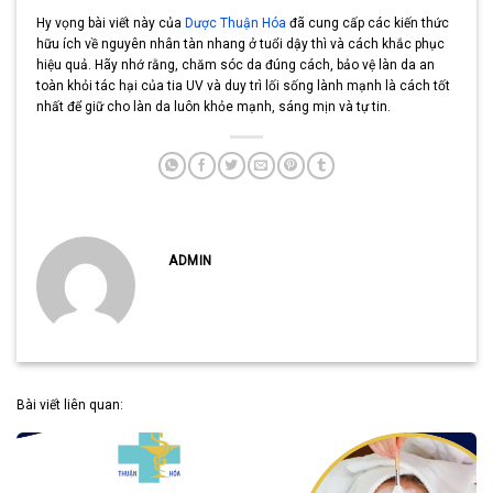
Hy vọng bài viết này của
Dược Thuận Hóa
đã cung cấp các kiến thức
hữu ích về nguyên nhân tàn nhang ở tuổi dậy thì và cách khắc phục
hiệu quả. Hãy nhớ rằng, chăm sóc da đúng cách, bảo vệ làn da an
toàn khỏi tác hại của tia UV và duy trì lối sống lành mạnh là cách tốt
nhất để giữ cho làn da luôn khỏe mạnh, sáng mịn và tự tin.
ADMIN
Bài viết liên quan: