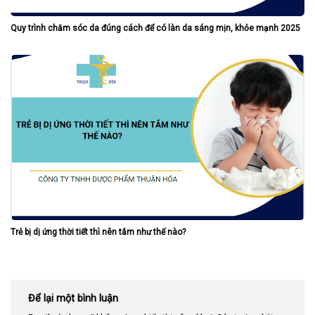
Quy trình chăm sóc da đúng cách để có làn da sáng mịn, khỏe mạnh 2025
Trẻ bị dị ứng thời tiết thì nên tắm như thế nào?
Để lại một bình luận