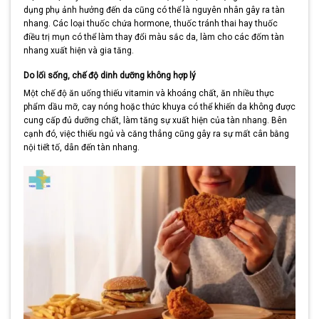
dụng phụ ảnh hưởng đến da cũng có thể là nguyên nhân gây ra tàn
nhang. Các loại thuốc chứa hormone, thuốc tránh thai hay thuốc
điều trị mụn có thể làm thay đổi màu sắc da, làm cho các đốm tàn
nhang xuất hiện và gia tăng.
Do lối sống, chế độ dinh dưỡng không hợp lý
Một chế độ ăn uống thiếu vitamin và khoáng chất, ăn nhiều thực
phẩm dầu mỡ, cay nóng hoặc thức khuya có thể khiến da không được
cung cấp đủ dưỡng chất, làm tăng sự xuất hiện của tàn nhang. Bên
cạnh đó, việc thiếu ngủ và căng thẳng cũng gây ra sự mất cân bằng
nội tiết tố, dẫn đến tàn nhang.