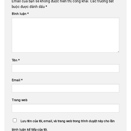
Email của bạn sẽ không được hiển thị công khai.
Các trường bắt
buộc được đánh dấu
*
Bình luận
*
Tên
*
Email
*
Trang web
Lưu tên của tôi, email, và trang web trong trình duyệt này cho lần
bình luận kế tiếp của tôi.