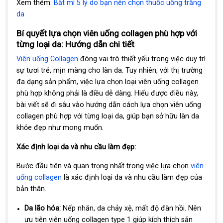
Xem thêm:
Bật mí 5 lý do bạn nên chọn thuốc uống trắng
da
Bí quyết lựa chọn viên uống collagen phù hợp với
từng loại da: Hướng dẫn chi tiết
Viên uống Collagen
đóng vai trò thiết yếu trong việc duy trì
sự tươi trẻ, mịn màng cho làn da. Tuy nhiên, với thị trường
đa dạng sản phẩm, việc lựa chọn loại viên uống collagen
phù hợp không phải là điều dễ dàng. Hiểu được điều này,
bài viết sẽ đi sâu vào hướng dẫn cách lựa chọn viên uống
collagen phù hợp với từng loại da, giúp bạn sở hữu làn da
khỏe đẹp như mong muốn.
Xác định loại da và nhu cầu làm đẹp:
Bước đầu tiên và quan trọng nhất trong việc lựa chọn
viên
uống collagen
là xác định loại da và nhu cầu làm đẹp của
bản thân.
Da lão hóa:
Nếp nhăn, da chảy xệ, mất độ đàn hồi. Nên
ưu tiên viên uống collagen type 1 giúp kích thích sản