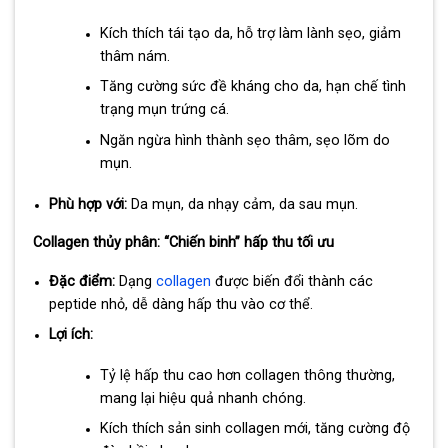
Kích thích tái tạo da, hỗ trợ làm lành sẹo, giảm
thâm nám.
Tăng cường sức đề kháng cho da, hạn chế tình
trạng mụn trứng cá.
Ngăn ngừa hình thành sẹo thâm, sẹo lõm do
mụn.
Phù hợp với:
Da mụn, da nhạy cảm, da sau mụn.
Collagen thủy phân: “Chiến binh” hấp thu tối ưu
Đặc điểm:
Dạng
collagen
được biến đổi thành các
peptide nhỏ, dễ dàng hấp thu vào cơ thể.
Lợi ích:
Tỷ lệ hấp thu cao hơn collagen thông thường,
mang lại hiệu quả nhanh chóng.
Kích thích sản sinh collagen mới, tăng cường độ