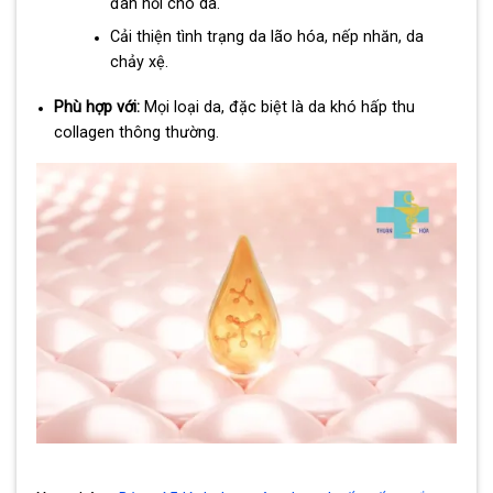
đàn hồi cho da.
Cải thiện tình trạng da lão hóa, nếp nhăn, da
chảy xệ.
Phù hợp với:
Mọi loại da, đặc biệt là da khó hấp thu
collagen thông thường.