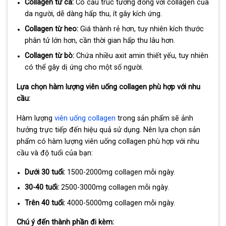
Collagen từ cá:
Có cấu trúc tương đồng với collagen của
da người, dễ dàng hấp thu, ít gây kích ứng.
Collagen từ heo:
Giá thành rẻ hơn, tuy nhiên kích thước
phân tử lớn hơn, cần thời gian hấp thu lâu hơn.
Collagen từ bò:
Chứa nhiều axit amin thiết yếu, tuy nhiên
có thể gây dị ứng cho một số người.
Lựa chọn hàm lượng viên uống collagen phù hợp với nhu
cầu:
Hàm lượng
viên uống collagen
trong sản phẩm sẽ ảnh
hưởng trực tiếp đến hiệu quả sử dụng. Nên lựa chọn sản
phẩm có hàm lượng viên uống collagen phù hợp với nhu
cầu và độ tuổi của bạn:
Dưới 30 tuổi:
1500-2000mg collagen mỗi ngày.
30-40 tuổi:
2500-3000mg collagen mỗi ngày.
Trên 40 tuổi:
4000-5000mg collagen mỗi ngày.
Chú ý đến thành phần đi kèm: