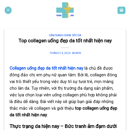
Skip
to
content
CẨM NANG CHĂM SÓC DA
Top collagen uống đẹp da tốt nhất hiện nay
THÁNG 5 4, 2024
ADMIN
Collagen uống đẹp da tốt nhất hiện nay
là chủ đề được
đông đảo chị em phụ nữ quan tâm. Bởi lẽ, collagen đóng
vai trò thiết yếu trong việc duy trì sự tươi trẻ, mịn màng
cho làn da. Tuy nhiên, với thị trường đa dạng sản phẩm,
việc lựa chọn loại viên uống collagen phù hợp không phải
là điều dễ dàng. Bài viết này sẽ giúp bạn giải đáp những
thắc mắc về collagen và giới thiệu
top collagen uống đẹp
da tốt nhất hiện nay
.
Thực trạng da hiện nay – Bức tranh ảm đạm dưới