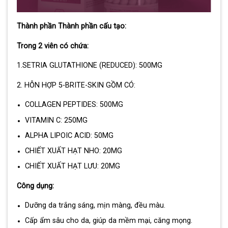
Thành phần Thành phần cấu tạo:
Trong 2 viên có chứa:
1.SETRIA GLUTATHIONE (REDUCED): 500MG
2. HỖN HỢP 5-BRITE-SKIN GỒM CÓ:
COLLAGEN PEPTIDES: 500MG
VITAMIN C: 250MG
ALPHA LIPOIC ACID: 50MG
CHIẾT XUẤT HẠT NHO: 20MG
CHIẾT XUẤT HẠT LƯU: 20MG
Công dụng:
Dưỡng da trắng sáng, mịn màng, đều màu.
Cấp ẩm sâu cho da, giúp da mềm mại, căng mọng.