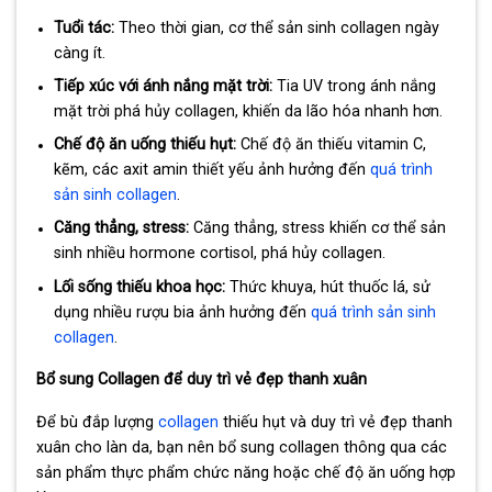
Tuổi tác:
Theo thời gian, cơ thể sản sinh collagen ngày
càng ít.
Tiếp xúc với ánh nắng mặt trời:
Tia UV trong ánh nắng
mặt trời phá hủy collagen, khiến da lão hóa nhanh hơn.
Chế độ ăn uống thiếu hụt:
Chế độ ăn thiếu vitamin C,
kẽm, các axit amin thiết yếu ảnh hưởng đến
quá trình
sản sinh collagen
.
Căng thẳng, stress:
Căng thẳng, stress khiến cơ thể sản
sinh nhiều hormone cortisol, phá hủy collagen.
Lối sống thiếu khoa học:
Thức khuya, hút thuốc lá, sử
dụng nhiều rượu bia ảnh hưởng đến
quá trình sản sinh
collagen
.
Bổ sung Collagen để duy trì vẻ đẹp thanh xuân
Để bù đắp lượng
collagen
thiếu hụt và duy trì vẻ đẹp thanh
xuân cho làn da, bạn nên bổ sung collagen thông qua các
sản phẩm thực phẩm chức năng hoặc chế độ ăn uống hợp