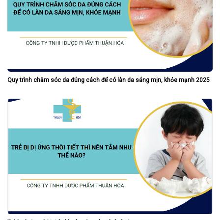
Quy trình chăm sóc da đúng cách để có làn da sáng mịn, khỏe mạnh 2025