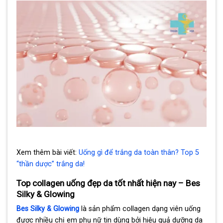
Xem thêm bài viết:
Uống gì để trắng da toàn thân? Top 5
“thần dược” trắng da!
Top collagen uống đẹp da tốt nhất hiện nay – Bes
Silky & Glowing
Bes Silky & Glowing
là sản phẩm collagen dạng viên uống
được nhiều chị em phụ nữ tin dùng bởi hiệu quả dưỡng da