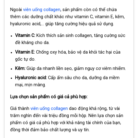
Ngoài
viên uống collagen
, sản phẩm còn có thể chứa
thêm các dưỡng chất khác như vitamin C, vitamin E, kẽm,
hyaluronic acid,… giúp tăng cường hiệu quả sử dụng.
Vitamin C:
Kích thích sản sinh collagen, tăng cường sức
đề kháng cho da.
Vitamin E:
Chống oxy hóa, bảo vệ da khỏi tác hại của
gốc tự do.
Kẽm:
Giúp da nhanh liền sẹo, giảm nguy cơ viêm nhiễm.
Hyaluronic acid:
Cấp ẩm sâu cho da, dưỡng da mềm
mại, mịn màng.
Lựa chọn sản phẩm có giá cả phù hợp:
Giá thành
viên uống collagen
dao động khá rộng, từ vài
trăm nghìn đến vài triệu đồng mỗi hộp. Nên lựa chọn sản
phẩm có giá cả phù hợp với khả năng tài chính của bạn,
đồng thời đảm bảo chất lượng và uy tín.