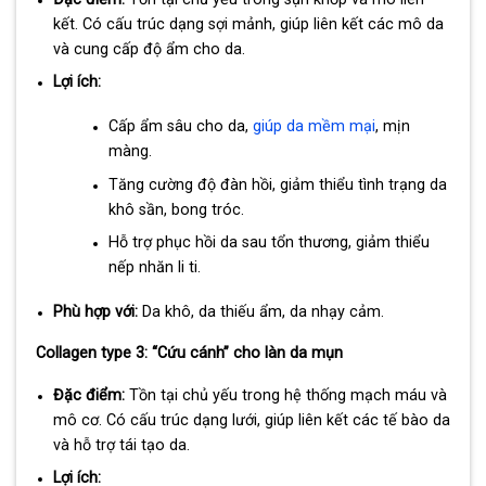
kết. Có cấu trúc dạng sợi mảnh, giúp liên kết các mô da
và cung cấp độ ẩm cho da.
Lợi ích:
Cấp ẩm sâu cho da,
giúp da mềm mại
, mịn
màng.
Tăng cường độ đàn hồi, giảm thiểu tình trạng da
khô sần, bong tróc.
Hỗ trợ phục hồi da sau tổn thương, giảm thiểu
nếp nhăn li ti.
Phù hợp với:
Da khô, da thiếu ẩm, da nhạy cảm.
Collagen type 3: “Cứu cánh” cho làn da mụn
Đặc điểm:
Tồn tại chủ yếu trong hệ thống mạch máu và
mô cơ. Có cấu trúc dạng lưới, giúp liên kết các tế bào da
và hỗ trợ tái tạo da.
Lợi ích: