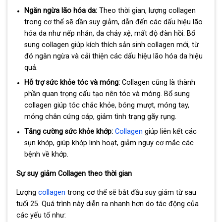
Ngăn ngừa lão hóa da:
Theo thời gian, lượng collagen
trong cơ thể sẽ dần suy giảm, dẫn đến các dấu hiệu lão
hóa da như nếp nhăn, da chảy xệ, mất độ đàn hồi. Bổ
sung collagen giúp kích thích sản sinh collagen mới, từ
đó ngăn ngừa và cải thiện các dấu hiệu lão hóa da hiệu
quả.
Hỗ trợ sức khỏe tóc và móng:
Collagen cũng là thành
phần quan trọng cấu tạo nên tóc và móng. Bổ sung
collagen giúp tóc chắc khỏe, bóng mượt, móng tay,
móng chân cứng cáp, giảm tình trạng gãy rụng.
Tăng cường sức khỏe khớp:
Collagen
giúp liên kết các
sụn khớp, giúp khớp linh hoạt, giảm nguy cơ mắc các
bệnh về khớp.
Sự suy giảm Collagen theo thời gian
Lượng
collagen
trong cơ thể sẽ bắt đầu suy giảm từ sau
tuổi 25. Quá trình này diễn ra nhanh hơn do tác động của
các yếu tố như: