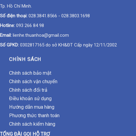
Tp. Hồ Chí Minh.
Số điện thoại:
028.3841.8566
-
028.3803.1698
Hotline:
093 266 84 98
Email:
lienhe.thuanhoa@gmail.com
Số GPKD:
0302817165 do sở KH&ĐT Cấp ngày 12/11/2002
CHÍNH SÁCH
Chính sách bảo mật
Chính sách vận chuyển
Chính sách đổi trả
Điều khoản sử dụng
Hướng dẫn mua hàng
Phương thức thanh toán
Chính sách kiểm hàng
TỔNG ĐÀI GỌI HỖ TRỢ