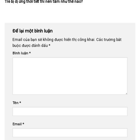
Trẻ bị dị ứng thời tiết thì nên tắm như thế nào?
Để lại một bình luận
Email của bạn sẽ không được hiển thị công khai.
Các trường bắt
buộc được đánh dấu
*
Bình luận
*
Tên
*
Email
*