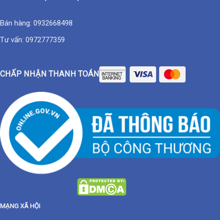
Bán hàng:
0932668498
Tư vấn:
0972777359
CHẤP NHẬN THANH TOÁN
MẠNG XÃ HỘI