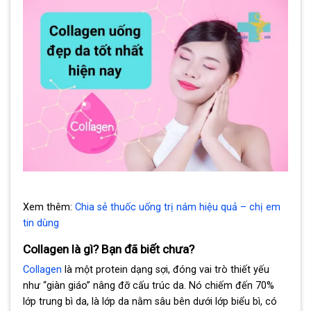
Xem thêm:
Chia sẻ thuốc uống trị nám hiệu quả – chị em
tin dùng
Collagen là gì? Bạn đã biết chưa?
Collagen
là một protein dạng sợi, đóng vai trò thiết yếu
như “giàn giáo” nâng đỡ cấu trúc da. Nó chiếm đến 70%
lớp trung bì da, là lớp da nằm sâu bên dưới lớp biểu bì, có