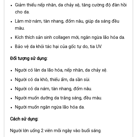
Giảm thiểu nếp nhăn, da chảy xệ, tăng cường độ đàn hồi
cho da.
Làm mờ nám, tàn nhang, đốm nâu, giúp da sáng đều
màu.
Kích thích sản sinh collagen mới, ngăn ngừa lão hóa da.
Bảo vệ da khỏi tác hại của gốc tự do, tia UV.
Đối tượng sử dụng:
Người có làn da lão hóa, nếp nhăn, da chảy xệ.
Người có da khô, thiếu ẩm, da sần sùi.
Người có da nám, tàn nhang, đốm nâu.
Người muốn dưỡng da trắng sáng, đều màu.
Người muốn ngăn ngừa lão hóa da.
Cách sử dụng:
Người lớn uống 2 viên mỗi ngày vào buổi sáng.