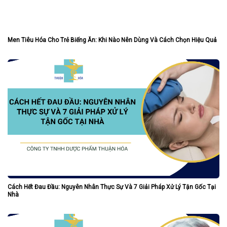
Men Tiêu Hóa Cho Trẻ Biếng Ăn: Khi Nào Nên Dùng Và Cách Chọn Hiệu Quả
Cách Hết Đau Đầu: Nguyên Nhân Thực Sự Và 7 Giải Pháp Xử Lý Tận Gốc Tại
Nhà