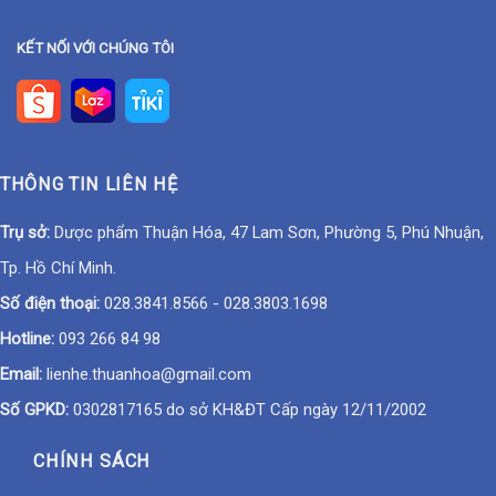
KẾT NỐI VỚI CHÚNG TÔI
THÔNG TIN LIÊN HỆ
Trụ sở:
Dược phẩm Thuận Hóa, 47 Lam Sơn, Phường 5, Phú Nhuận,
Tp. Hồ Chí Minh.
Số điện thoại:
028.3841.8566
-
028.3803.1698
Hotline:
093 266 84 98
Email:
lienhe.thuanhoa@gmail.com
Số GPKD:
0302817165 do sở KH&ĐT Cấp ngày 12/11/2002
CHÍNH SÁCH