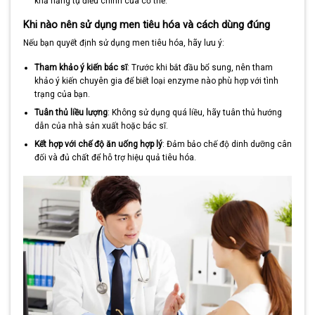
khả năng tự điều chỉnh của cơ thể.
Khi nào nên sử dụng men tiêu hóa và cách dùng đúng
Nếu bạn quyết định sử dụng men tiêu hóa, hãy lưu ý:
Tham khảo ý kiến bác sĩ
: Trước khi bắt đầu bổ sung, nên tham
khảo ý kiến chuyên gia để biết loại enzyme nào phù hợp với tình
trạng của bạn.
Tuân thủ liều lượng
: Không sử dụng quá liều, hãy tuân thủ hướng
dẫn của nhà sản xuất hoặc bác sĩ.
Kết hợp với chế độ ăn uống hợp lý
: Đảm bảo chế độ dinh dưỡng cân
đối và đủ chất để hỗ trợ hiệu quả tiêu hóa.