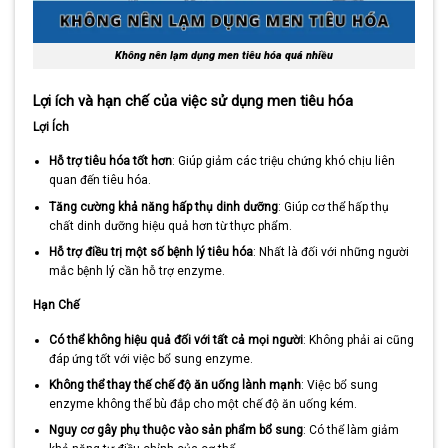
Không nên lạm dụng men tiêu hóa quá nhiều
Lợi ích và hạn chế của việc sử dụng men tiêu hóa
Lợi Ích
Hỗ trợ tiêu hóa tốt hơn
: Giúp giảm các triệu chứng khó chịu liên
quan đến tiêu hóa.
Tăng cường khả năng hấp thụ dinh dưỡng
: Giúp cơ thể hấp thụ
chất dinh dưỡng hiệu quả hơn từ thực phẩm.
Hỗ trợ điều trị một số bệnh lý tiêu hóa
: Nhất là đối với những người
mắc bệnh lý cần hỗ trợ enzyme.
Hạn Chế
Có thể không hiệu quả đối với tất cả mọi người
: Không phải ai cũng
đáp ứng tốt với việc bổ sung enzyme.
Không thể thay thế chế độ ăn uống lành mạnh
: Việc bổ sung
enzyme không thể bù đắp cho một chế độ ăn uống kém.
Nguy cơ gây phụ thuộc vào sản phẩm bổ sung
: Có thể làm giảm