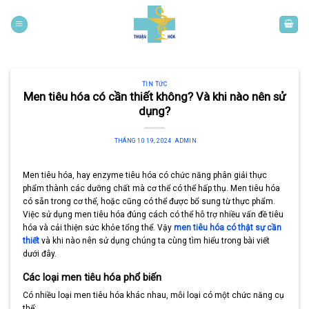
Skip
to
content
TIN TỨC
Men tiêu hóa có cần thiết không? Và khi nào nên sử
dụng?
THÁNG 10 19, 2024
ADMIN
Men tiêu hóa, hay enzyme tiêu hóa có chức năng phân giải thực
phẩm thành các dưỡng chất mà cơ thể có thể hấp thụ. Men tiêu hóa
có sẵn trong cơ thể, hoặc cũng có thể được bổ sung từ thực phẩm.
Việc sử dụng men tiêu hóa đúng cách có thể hỗ trợ nhiều vấn đề tiêu
hóa và cải thiện sức khỏe tổng thể. Vậy
men tiêu hóa có thật sự cần
thiết
và khi nào nên sử dụng chúng ta cùng tìm hiểu trong bài viết
dưới đây.
Các loại men tiêu hóa phổ biến
Có nhiều loại men tiêu hóa khác nhau, mỗi loại có một chức năng cụ
thể: