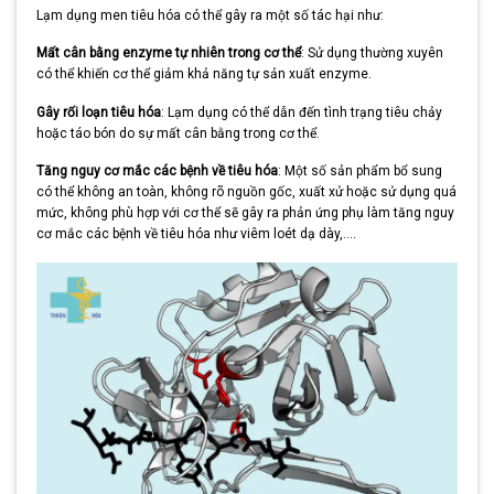
Lạm dụng men tiêu hóa có thể gây ra một số tác hại như:
Mất cân bằng enzyme tự nhiên trong cơ thể
: Sử dụng thường xuyên
có thể khiến cơ thể giảm khả năng tự sản xuất enzyme.
Gây rối loạn tiêu hóa
: Lạm dụng có thể dẫn đến tình trạng tiêu chảy
hoặc táo bón do sự mất cân bằng trong cơ thể.
Tăng nguy cơ mắc các bệnh về tiêu hóa
: Một số sản phẩm bổ sung
có thể không an toàn, không rõ nguồn gốc, xuất xử hoặc sử dụng quá
mức, không phù hợp với cơ thể sẽ gây ra phản ứng phụ làm tăng nguy
cơ mắc các bệnh về tiêu hóa như viêm loét dạ dày,….