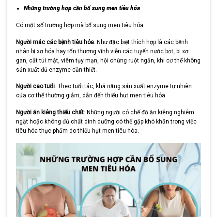
Những trường hợp cần bổ sung men tiêu hóa
Có một số trường hợp mà bổ sung men tiêu hóa:
Người mắc các bệnh tiêu hóa
: Như đặc biệt thích hợp là các bệnh
nhân bị xơ hóa hay tổn thương vĩnh viễn các tuyến nước bọt, bị xơ
gan, cắt túi mật, viêm tụy mạn, hội chứng ruột ngắn, khi cơ thể không
sản xuất đủ enzyme cần thiết.
Người cao tuổi
: Theo tuổi tác, khả năng sản xuất enzyme tự nhiên
của cơ thể thường giảm, dẫn đến thiếu hụt men tiêu hóa.
Người ăn kiêng thiếu chất
: Những người có chế độ ăn kiêng nghiêm
ngặt hoặc không đủ chất dinh dưỡng có thể gặp khó khăn trong việc
tiêu hóa thực phẩm do thiếu hụt men tiêu hóa.