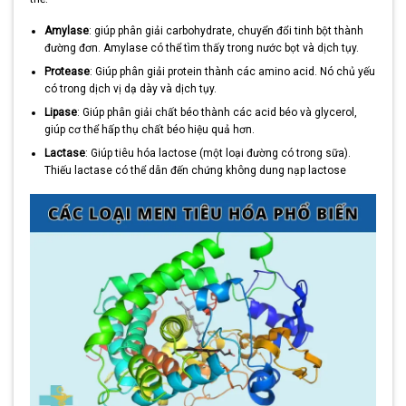
Amylase
: giúp phân giải carbohydrate, chuyển đổi tinh bột thành
đường đơn. Amylase có thể tìm thấy trong nước bọt và dịch tụy.
Protease
: Giúp phân giải protein thành các amino acid. Nó chủ yếu
có trong dịch vị dạ dày và dịch tụy.
Lipase
: Giúp phân giải chất béo thành các acid béo và glycerol,
giúp cơ thể hấp thụ chất béo hiệu quả hơn.
Lactase
: Giúp tiêu hóa lactose (một loại đường có trong sữa).
Thiếu lactase có thể dẫn đến chứng không dung nạp lactose