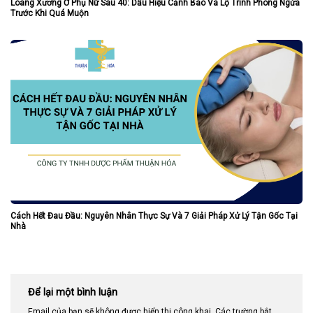
Loãng Xương Ở Phụ Nữ Sau 40: Dấu Hiệu Cảnh Báo Và Lộ Trình Phòng Ngừa
Trước Khi Quá Muộn
Cách Hết Đau Đầu: Nguyên Nhân Thực Sự Và 7 Giải Pháp Xử Lý Tận Gốc Tại
Nhà
Để lại một bình luận
Email của bạn sẽ không được hiển thị công khai.
Các trường bắt