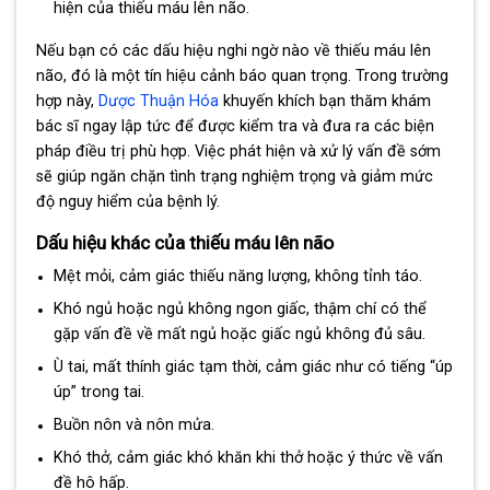
hiện của thiếu máu lên não.
Nếu bạn có các dấu hiệu nghi ngờ nào về thiếu máu lên
não, đó là một tín hiệu cảnh báo quan trọng. Trong trường
hợp này,
Dược Thuận Hóa
khuyến khích bạn thăm khám
bác sĩ ngay lập tức để được kiểm tra và đưa ra các biện
pháp điều trị phù hợp. Việc phát hiện và xử lý vấn đề sớm
sẽ giúp ngăn chặn tình trạng nghiệm trọng và giảm mức
độ nguy hiểm của bệnh lý.
Dấu hiệu khác của thiếu máu lên não
Mệt mỏi, cảm giác thiếu năng lượng, không tỉnh táo.
Khó ngủ hoặc ngủ không ngon giấc, thậm chí có thể
gặp vấn đề về mất ngủ hoặc giấc ngủ không đủ sâu.
Ù tai, mất thính giác tạm thời, cảm giác như có tiếng “úp
úp” trong tai.
Buồn nôn và nôn mửa.
Khó thở, cảm giác khó khăn khi thở hoặc ý thức về vấn
đề hô hấp.