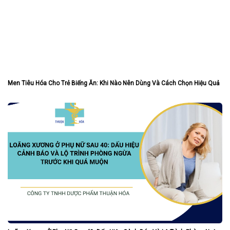
Men Tiêu Hóa Cho Trẻ Biếng Ăn: Khi Nào Nên Dùng Và Cách Chọn Hiệu Quả