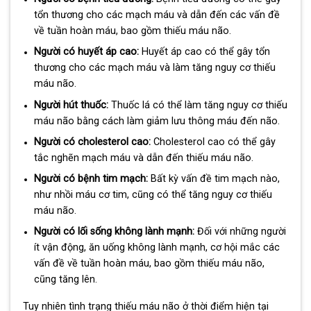
tổn thương cho các mạch máu và dẫn đến các vấn đề
về tuần hoàn máu, bao gồm thiếu máu não.
Người có huyết áp cao:
Huyết áp cao có thể gây tổn
thương cho các mạch máu và làm tăng nguy cơ thiếu
máu não.
Người hút thuốc:
Thuốc lá có thể làm tăng nguy cơ thiếu
máu não bằng cách làm giảm lưu thông máu đến não.
Người có cholesterol cao:
Cholesterol cao có thể gây
tắc nghẽn mạch máu và dẫn đến thiếu máu não.
Người có bệnh tim mạch:
Bất kỳ vấn đề tim mạch nào,
như nhồi máu cơ tim, cũng có thể tăng nguy cơ thiếu
máu não.
Người có lối sống không lành mạnh:
Đối với những người
ít vận động, ăn uống không lành mạnh, cơ hội mắc các
vấn đề về tuần hoàn máu, bao gồm thiếu máu não,
cũng tăng lên.
Tuy nhiên tình trạng thiếu máu não ở thời điểm hiện tại