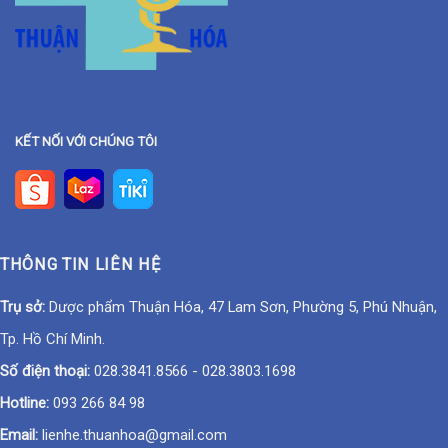
KẾT NỐI VỚI CHÚNG TÔI
THÔNG TIN LIÊN HỆ
Trụ sở:
Dược phẩm Thuận Hóa, 47 Lam Sơn, Phường 5, Phú Nhuận,
Tp. Hồ Chí Minh.
Số điện thoại:
028.3841.8566
-
028.3803.1698
Hotline:
093 266 84 98
Email:
lienhe.thuanhoa@gmail.com