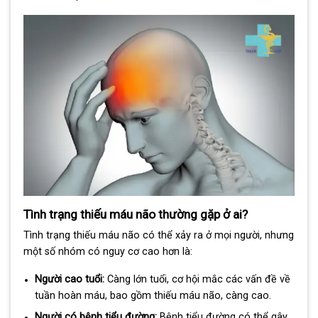
Tình trạng thiếu máu não thường gặp ở ai?
Tình trạng thiếu máu não có thể xảy ra ở mọi người, nhưng
một số nhóm có nguy cơ cao hơn là:
Người cao tuổi:
Càng lớn tuổi, cơ hội mắc các vấn đề về
tuần hoàn máu, bao gồm thiếu máu não, càng cao.
Người có bệnh tiểu đường:
Bệnh tiểu đường có thể gây