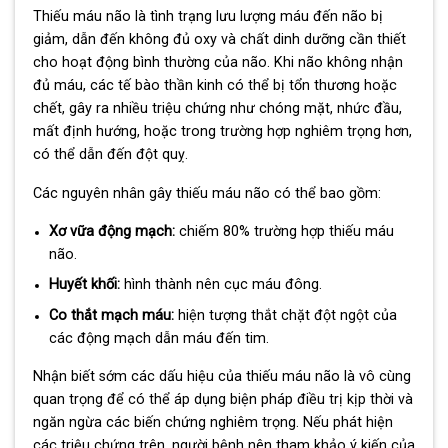
Thiếu máu não là tình trạng lưu lượng máu đến não bị
giảm, dẫn đến không đủ oxy và chất dinh dưỡng cần thiết
cho hoạt động bình thường của não. Khi não không nhận
đủ máu, các tế bào thần kinh có thể bị tổn thương hoặc
chết, gây ra nhiều triệu chứng như chóng mặt, nhức đầu,
mất định hướng, hoặc trong trường hợp nghiêm trọng hơn,
có thể dẫn đến đột quỵ.
Các nguyên nhân gây thiếu máu não có thể bao gồm:
Xơ vữa động mạch:
chiếm 80% trường hợp thiếu máu
não.
Huyết khối:
hình thành nên cục máu đông.
Co thắt mạch máu:
hiện tượng thắt chặt đột ngột của
các động mạch dẫn máu đến tim.
Nhận biết sớm các dấu hiệu của thiếu máu não là vô cùng
quan trọng để có thể áp dụng biện pháp điều trị kịp thời và
ngăn ngừa các biến chứng nghiêm trọng. Nếu phát hiện
các triệu chứng trên, người bệnh nên tham khảo ý kiến của