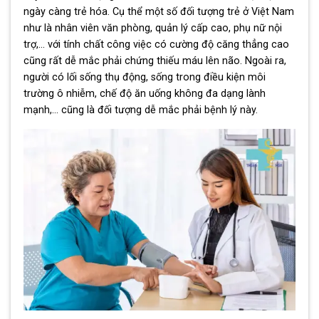
ngày càng trẻ hóa. Cụ thể một số đối tượng trẻ ở Việt Nam
như là nhân viên văn phòng, quản lý cấp cao, phụ nữ nội
trợ,… với tính chất công việc có cường độ căng thẳng cao
cũng rất dễ mắc phải chứng thiếu máu lên não. Ngoài ra,
người có lối sống thụ động, sống trong điều kiện môi
trường ô nhiễm, chế độ ăn uống không đa dạng lành
mạnh,… cũng là đối tượng dễ mắc phải bệnh lý này.