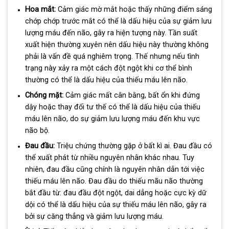
Hoa mắt:
Cảm giác mờ mắt hoặc thấy những điểm sáng
chớp chớp trước mắt có thể là dấu hiệu của sự giảm lưu
lượng máu đến não, gây ra hiện tượng này. Tần suất
xuất hiện thường xuyên nên dấu hiệu này thường không
phải là vấn đề quá nghiêm trọng. Thế nhưng nếu tình
trạng này xảy ra một cách đột ngột khi cơ thể bình
thường có thể là dấu hiệu của thiếu máu lên não.
Chóng mặt:
Cảm giác mất cân bằng, bất ổn khi đứng
dậy hoặc thay đổi tư thế có thể là dấu hiệu của thiếu
máu lên não, do sự giảm lưu lượng máu đến khu vực
não bộ.
Đau đầu:
Triệu chứng thường gặp ở bất kì ai. Đau đầu có
thể xuất phát từ nhiều nguyên nhân khác nhau. Tuy
nhiên, đau đầu cũng chính là nguyên nhân dẫn tới việc
thiếu máu lên não. Đau đầu do thiếu mãu não thường
bắt đầu từ: đau đầu đột ngột, dai dẳng hoặc cực kỳ dữ
dội có thể là dấu hiệu của sự thiếu máu lên não, gây ra
bởi sự căng thẳng và giảm lưu lượng máu.