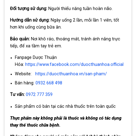
Đối tượng sử dụng:
Người thiểu năng tuần hoàn não.
Hướng dẫn sử dụng:
Ngày uống 2 lần, mỗi lần 1 viên, tốt
hơn khi uống cùng bữa ăn.
Bảo quản:
Nơi khô ráo, thoáng mát, tránh ánh nắng trực
tiếp, để xa tầm tay trẻ em.
Fanpage Dược Thuận
Hóa:
https://www.facebook.com/duocthuanhoa.official
Website:
https://duocthuanhoa.vn/san-pham/
Bán hàng:
0932 668 498
Tư vấn:
0972 777 359
Sản phẩm có bán tại các nhà thuốc trên toàn quốc
Thực phẩm này không phải là thuốc và không có tác dụng
thay thế thuốc chữa bệnh.