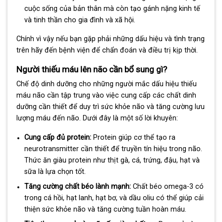
cuộc sống của bản thân mà còn tạo gánh nặng kinh tế
và tinh thần cho gia đình và xã hội.
Chính vì vậy nếu bạn gặp phải những dấu hiệu và tình trạng
trên hãy đến bệnh viện để chẩn đoán và điều trị kịp thời.
Người thiếu máu lên não cần bổ sung gì?
Chế độ dinh dưỡng cho những người mắc dấu hiệu thiếu
máu não cần tập trung vào việc cung cấp các chất dinh
dưỡng cần thiết để duy trì sức khỏe não và tăng cường lưu
lượng máu đến não. Dưới đây là một số lời khuyên:
Cung cấp đủ protein:
Protein giúp cơ thể tạo ra
neurotransmitter cần thiết để truyền tín hiệu trong não.
Thức ăn giàu protein như thịt gà, cá, trứng, đậu, hạt và
sữa là lựa chọn tốt.
Tăng cường chất béo lành mạnh:
Chất béo omega-3 có
trong cá hồi, hạt lanh, hạt bơ, và dầu oliu có thể giúp cải
thiện sức khỏe não và tăng cường tuần hoàn máu.