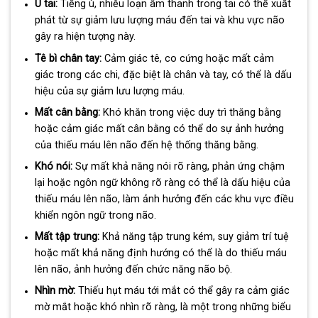
Ù tai:
Tiếng ù, nhiễu loạn âm thanh trong tai có thể xuất
phát từ sự giảm lưu lượng máu đến tai và khu vực não
gây ra hiện tượng này.
Tê bì chân tay:
Cảm giác tê, co cứng hoặc mất cảm
giác trong các chi, đặc biệt là chân và tay, có thể là dấu
hiệu của sự giảm lưu lượng máu.
Mất cân bằng:
Khó khăn trong việc duy trì thăng bằng
hoặc cảm giác mất cân bằng có thể do sự ảnh hưởng
của thiếu máu lên não đến hệ thống thăng bằng.
Khó nói:
Sự mất khả năng nói rõ ràng, phản ứng chậm
lại hoặc ngôn ngữ không rõ ràng có thể là dấu hiệu của
thiếu máu lên não, làm ảnh hưởng đến các khu vực điều
khiển ngôn ngữ trong não.
Mất tập trung:
Khả năng tập trung kém, suy giảm trí tuệ
hoặc mất khả năng định hướng có thể là do thiếu máu
lên não, ảnh hưởng đến chức năng não bộ.
Nhìn mờ:
Thiếu hụt máu tới mắt có thể gây ra cảm giác
mờ mắt hoặc khó nhìn rõ ràng, là một trong những biểu