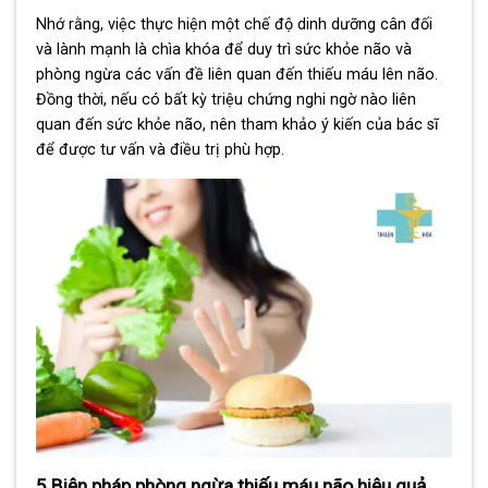
Nhớ rằng, việc thực hiện một chế độ dinh dưỡng cân đối
và lành mạnh là chìa khóa để duy trì sức khỏe não và
phòng ngừa các vấn đề liên quan đến thiếu máu lên não.
Đồng thời, nếu có bất kỳ triệu chứng nghi ngờ nào liên
quan đến sức khỏe não, nên tham khảo ý kiến của bác sĩ
để được tư vấn và điều trị phù hợp.
5 Biện pháp phòng ngừa thiếu máu não hiệu quả