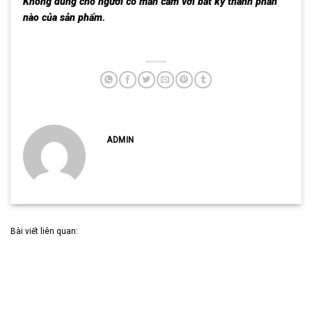
Không dùng cho người có mẫn cảm với bất kỳ thành phần
nào của sản phẩm.
ADMIN
Bài viết liên quan: