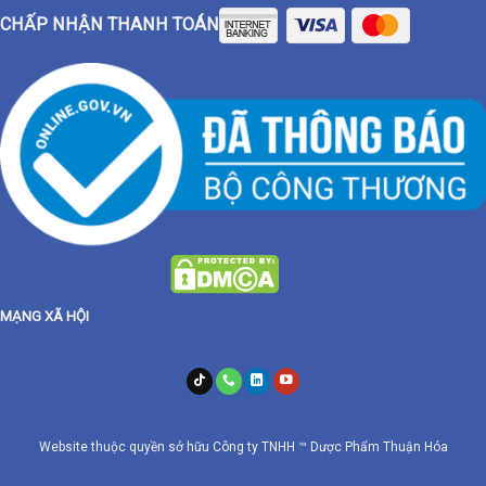
CHẤP NHẬN THANH TOÁN
MẠNG XÃ HỘI
Website thuộc quyền sở hữu Công ty TNHH ™ Dược Phẩm Thuận Hóa