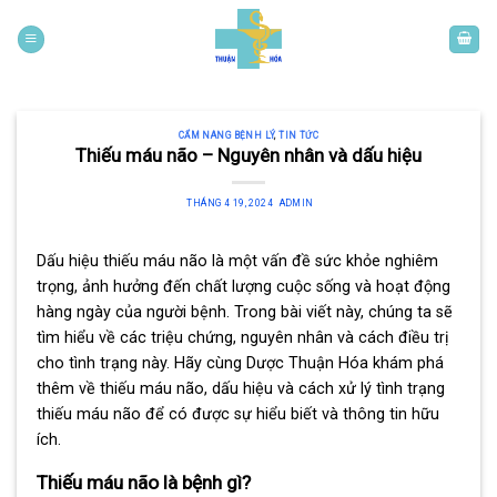
Skip
to
content
CẨM NANG BỆNH LÝ
,
TIN TỨC
Thiếu máu não – Nguyên nhân và dấu hiệu
THÁNG 4 19, 2024
ADMIN
Dấu hiệu thiếu máu não là một vấn đề sức khỏe nghiêm
trọng, ảnh hưởng đến chất lượng cuộc sống và hoạt động
hàng ngày của người bệnh. Trong bài viết này, chúng ta sẽ
tìm hiểu về các triệu chứng, nguyên nhân và cách điều trị
cho tình trạng này. Hãy cùng Dược Thuận Hóa khám phá
thêm về thiếu máu não, dấu hiệu và cách xử lý tình trạng
thiếu máu não để có được sự hiểu biết và thông tin hữu
ích.
Thiếu máu não là bệnh gì?