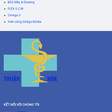
BES Silky & Glowing
FLEX G.C.M
Omega 3
Viên uống Ginkgo Biloba
KẾT NỐI VỚI CHÚNG TÔI