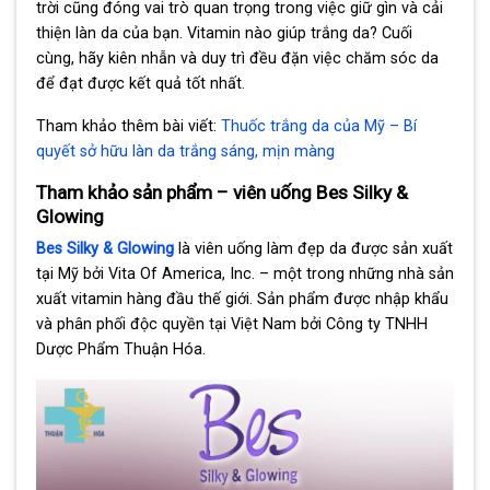
trời cũng đóng vai trò quan trọng trong việc giữ gìn và cải
thiện làn da của bạn. Vitamin nào giúp trắng da? Cuối
cùng, hãy kiên nhẫn và duy trì đều đặn việc chăm sóc da
để đạt được kết quả tốt nhất.
Tham khảo thêm bài viết:
Thuốc trắng da của Mỹ – Bí
quyết sở hữu làn da trắng sáng, mịn màng
Tham khảo sản phẩm – viên uống Bes Silky &
Glowing
Bes Silky & Glowing
là viên uống làm đẹp da được sản xuất
tại Mỹ bởi Vita Of America, Inc. – một trong những nhà sản
xuất vitamin hàng đầu thế giới. Sản phẩm được nhập khẩu
và phân phối độc quyền tại Việt Nam bởi Công ty TNHH
Dược Phẩm Thuận Hóa.