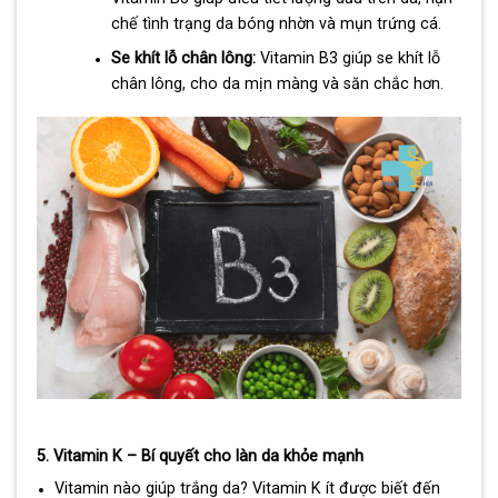
chế tình trạng da bóng nhờn và mụn trứng cá.
Se khít lỗ chân lông:
Vitamin B3 giúp se khít lỗ
chân lông, cho da mịn màng và săn chắc hơn.
5. Vitamin K – Bí quyết cho làn da khỏe mạnh
Vitamin nào giúp trắng da? Vitamin K ít được biết đến