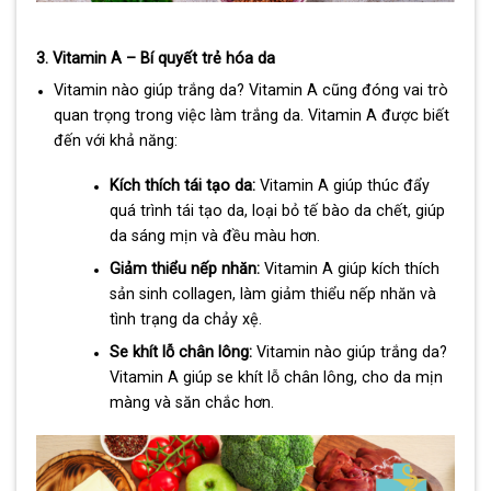
3. Vitamin A – Bí quyết trẻ hóa da
Vitamin nào giúp trắng da? Vitamin A cũng đóng vai trò
quan trọng trong việc làm trắng da. Vitamin A được biết
đến với khả năng:
Kích thích tái tạo da:
Vitamin A giúp thúc đẩy
quá trình tái tạo da, loại bỏ tế bào da chết, giúp
da sáng mịn và đều màu hơn.
Giảm thiểu nếp nhăn:
Vitamin A giúp kích thích
sản sinh collagen, làm giảm thiểu nếp nhăn và
tình trạng da chảy xệ.
Se khít lỗ chân lông:
Vitamin nào giúp trắng da?
Vitamin A giúp se khít lỗ chân lông, cho da mịn
màng và săn chắc hơn.