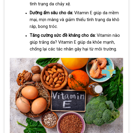
tình trạng da chảy xệ.
Dưỡng ẩm sâu cho da:
Vitamin E giúp da mềm
mại, mịn màng và giảm thiểu tình trạng da khô
ráp, bong tróc.
Tăng cường sức đề kháng cho da:
Vitamin nào
giúp trắng da? Vitamin E giúp da khỏe mạnh,
chống lại các tác nhân gây hại từ môi trường.