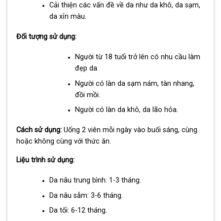
Cải thiện các vấn đề về da như da khô, da sạm,
da xỉn màu.
Đối tượng sử dụng:
Người từ 18 tuổi trở lên có nhu cầu làm
đẹp da.
Người có làn da sạm nám, tàn nhang,
đồi mồi.
Người có làn da khô, da lão hóa.
Cách sử dụng:
Uống 2 viên mỗi ngày vào buổi sáng, cùng
hoặc không cùng với thức ăn.
Liệu trình sử dụng:
Da nâu trung bình: 1-3 tháng.
Da nâu sẫm: 3-6 tháng.
Da tối: 6-12 tháng.