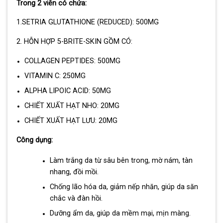
Trong 2 viên có chứa:
1.SETRIA GLUTATHIONE (REDUCED): 500MG
2. HỖN HỢP 5-BRITE-SKIN GỒM CÓ:
COLLAGEN PEPTIDES: 500MG
VITAMIN C: 250MG
ALPHA LIPOIC ACID: 50MG
CHIẾT XUẤT HẠT NHO: 20MG
CHIẾT XUẤT HẠT LƯU: 20MG
Công dụng:
Làm trắng da từ sâu bên trong, mờ nám, tàn
nhang, đồi mồi.
Chống lão hóa da, giảm nếp nhăn, giúp da săn
chắc và đàn hồi.
Dưỡng ẩm da, giúp da mềm mại, mịn màng.