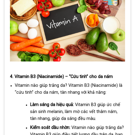
4. Vitamin B3 (Niacinamide) – “Cứu tinh” cho da nám
Vitamin nào giúp trắng da? Vitamin B3 (Niacinamide) là
“cứu tinh” cho da nám, tàn nhang với khả năng:
Làm sáng da hiệu quả:
Vitamin B3 giúp ức chế
sản sinh melanin, làm mờ các vết thâm nám,
tàn nhang, giúp da sáng đều màu.
Kiểm soát dầu nhờn:
Vitamin nào giúp trắng da?
Vitamin B3 giúp điều tiết lượng dầu trên da, hạn