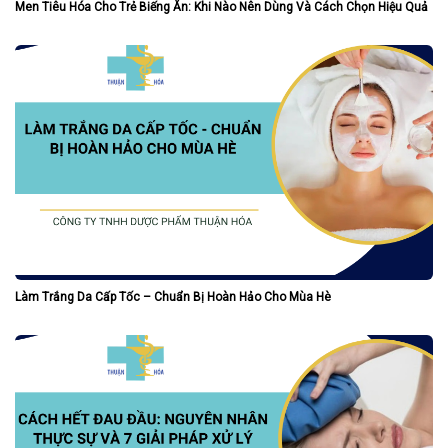
Men Tiêu Hóa Cho Trẻ Biếng Ăn: Khi Nào Nên Dùng Và Cách Chọn Hiệu Quả
Làm Trắng Da Cấp Tốc – Chuẩn Bị Hoàn Hảo Cho Mùa Hè