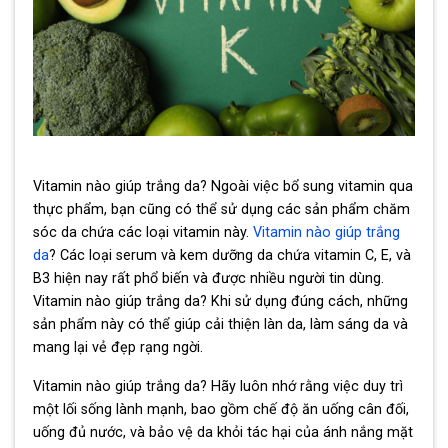
Vitamin nào giúp trắng da? Ngoài việc bổ sung vitamin qua
thực phẩm, bạn cũng có thể sử dụng các sản phẩm chăm
sóc da chứa các loại vitamin này.
Vitamin nào giúp trắng
da
? Các loại serum và kem dưỡng da chứa vitamin C, E, và
B3 hiện nay rất phổ biến và được nhiều người tin dùng.
Vitamin nào giúp trắng da? Khi sử dụng đúng cách, những
sản phẩm này có thể giúp cải thiện làn da, làm sáng da và
mang lại vẻ đẹp rạng ngời.
Vitamin nào giúp trắng da? Hãy luôn nhớ rằng việc duy trì
một lối sống lành mạnh, bao gồm chế độ ăn uống cân đối,
uống đủ nước, và bảo vệ da khỏi tác hại của ánh nắng mặt