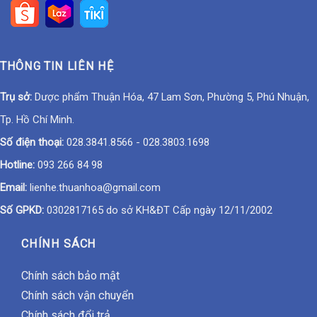
THÔNG TIN LIÊN HỆ
Trụ sở:
Dược phẩm Thuận Hóa, 47 Lam Sơn, Phường 5, Phú Nhuận,
Tp. Hồ Chí Minh.
Số điện thoại:
028.3841.8566
-
028.3803.1698
Hotline:
093 266 84 98
Email:
lienhe.thuanhoa@gmail.com
Số GPKD:
0302817165 do sở KH&ĐT Cấp ngày 12/11/2002
CHÍNH SÁCH
Chính sách bảo mật
Chính sách vận chuyển
Chính sách đổi trả