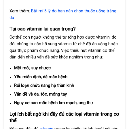
Xem thêm:
Bật mí 5 lý do bạn nên chọn thuốc uống trắng
da
Tại sao vitamin lại quan trọng?
Cơ thể con người không thể tự tổng hợp được vitamin, do
đó, chúng ta cần bổ sung vitamin từ chế độ ăn uống hoặc
qua thực phẩm chức năng. Việc thiếu hụt vitamin có thể
dẫn đến nhiều vấn đề sức khỏe nghiêm trọng như:
Mệt mỏi, suy nhược
Yếu miễn dịch, dễ mắc bệnh
Rối loạn chức năng hệ thần kinh
Vấn đề về da, tóc, móng tay
Nguy cơ cao mắc bệnh tim mạch, ung thư
Lợi ích bất ngờ khi đầy đủ các loại vitamin trong cơ
thể
Bổ sung đầy đủ
vitamin
mang lại nhiều lợi ích tuyệt vời cho