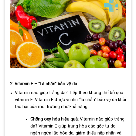
2. Vitamin E – “Lá chắn” bảo vệ da
Vitamin nào giúp trắng da? Tiếp theo không thể bỏ qua
vitamin E. Vitamin E được ví như “lá chắn” bảo vệ da khỏi
tác hại của môi trường nhờ khả năng:
Chống oxy hóa hiệu quả:
Vitamin nào giúp trắng
da? Vitamin E giúp trung hòa các gốc tự do,
ngăn ngừa lão hóa da, giảm thiểu nếp nhăn và