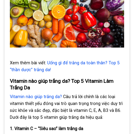
Xem thêm bài viết:
Uống gì để trắng da toàn thân? Top 5
“thần dược” trắng da!
Vitamin nào giúp trắng da? Top 5 Vitamin Làm
Trắng Da
Vitamin nào giúp trắng da?
Câu trả lời chính là các loại
vitamin thiết yếu đóng vai trò quan trọng trong việc duy trì
sức khỏe và sắc đẹp, đặc biệt là vitamin C, E, A, B3 và B6.
Dưới đây là top 5 vitamin giúp trắng da hiệu quả:
1. Vitamin C – “Siêu sao” làm trắng da