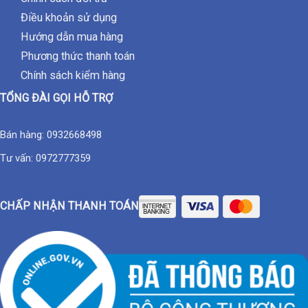
Điều khoản sử dụng
Hướng dẫn mua hàng
Phương thức thanh toán
Chính sách kiểm hàng
TỔNG ĐÀI GỌI HỖ TRỢ
Bán hàng:
0932668498
Tư vấn:
0972777359
CHẤP NHẬN THANH TOÁN